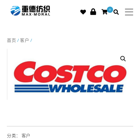
0
首页
/
客户
/
分类：
客户