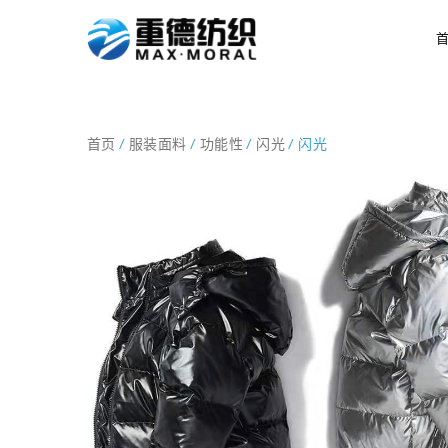
首页
/
服装面料
/
功能性
/
闪光
/ 闪光